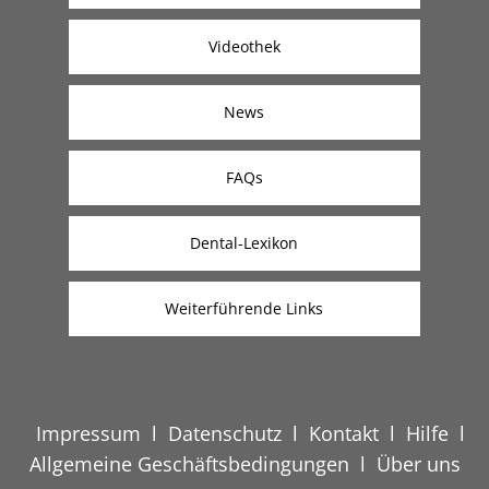
Videothek
News
FAQs
Dental-Lexikon
Weiterführende Links
Impressum
l
Datenschutz
l
Kontakt
l
Hilfe
l
Allgemeine Geschäftsbedingungen
l
Über uns