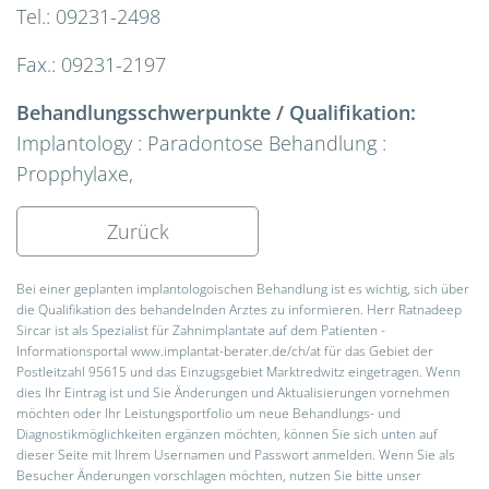
Tel.: 09231-2498
Fax.: 09231-2197
Behandlungsschwerpunkte / Qualifikation:
Implantology : Paradontose Behandlung :
Propphylaxe,
Zurück
Bei einer geplanten implantologoischen Behandlung ist es wichtig, sich über
die Qualifikation des behandelnden Arztes zu informieren. Herr Ratnadeep
Sircar ist als Spezialist für Zahnimplantate auf dem Patienten -
Informationsportal www.implantat-berater.de/ch/at für das Gebiet der
Postleitzahl 95615 und das Einzugsgebiet Marktredwitz eingetragen. Wenn
dies Ihr Eintrag ist und Sie Änderungen und Aktualisierungen vornehmen
möchten oder Ihr Leistungsportfolio um neue Behandlungs- und
Diagnostikmöglichkeiten ergänzen möchten, können Sie sich unten auf
dieser Seite mit Ihrem Usernamen und Passwort anmelden. Wenn Sie als
Besucher Änderungen vorschlagen möchten, nutzen Sie bitte unser