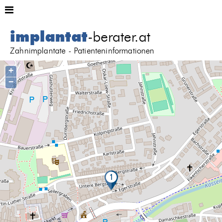
implantat
-berater.at
Zahnimplantate - Patienteninformationen
+
−