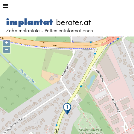
implantat
-berater.at
Zahnimplantate - Patienteninformationen
+
−