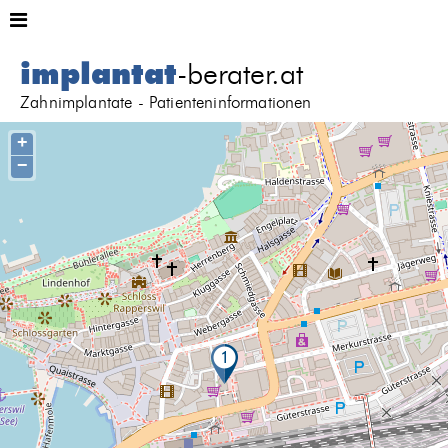
implantat
-berater.at
Zahnimplantate - Patienteninformationen
+
−