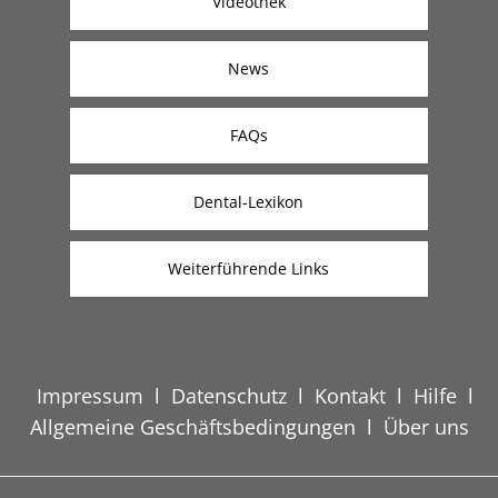
Videothek
News
FAQs
Dental-Lexikon
Weiterführende Links
Impressum
l
Datenschutz
l
Kontakt
l
Hilfe
l
Allgemeine Geschäftsbedingungen
l
Über uns