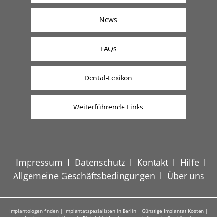
News
FAQs
Dental-Lexikon
Weiterführende Links
Impressum
l
Datenschutz
l
Kontakt
l
Hilfe
l
Allgemeine Geschäftsbedingungen
l
Über uns
Implantologen finden
|
Implantatspezialisten in Berlin
|
Günstige Implantat Kosten
|