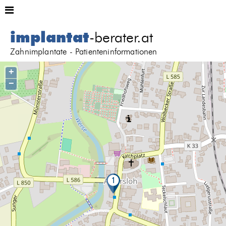
implantat
-berater.at
Zahnimplantate - Patienteninformationen
+
−