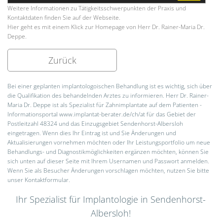
Weitere Informationen zu Tätigkeitsschwerpunkten der Praxis und
Kontaktdaten finden Sie auf der Webseite.
Hier geht es mit einem Klick zur Homepage von Herr Dr. Rainer-Maria Dr.
Deppe.
Zurück
Bei einer geplanten implantologoischen Behandlung ist es wichtig, sich über
die Qualifikation des behandelnden Arztes zu informieren. Herr Dr. Rainer-
Maria Dr. Deppe ist als Spezialist für Zahnimplantate auf dem Patienten -
Informationsportal www.implantat-berater.de/ch/at für das Gebiet der
Postleitzahl 48324 und das Einzugsgebiet Sendenhorst-Albersloh
eingetragen. Wenn dies Ihr Eintrag ist und Sie Änderungen und
Aktualisierungen vornehmen möchten oder Ihr Leistungsportfolio um neue
Behandlungs- und Diagnostikmöglichkeiten ergänzen möchten, können Sie
sich unten auf dieser Seite mit Ihrem Usernamen und Passwort anmelden.
Wenn Sie als Besucher Änderungen vorschlagen möchten, nutzen Sie bitte
unser Kontaktformular.
Ihr Spezialist für Implantologie in Sendenhorst-
Albersloh!