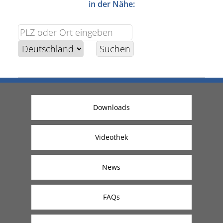
in der Nähe:
Downloads
Videothek
News
FAQs