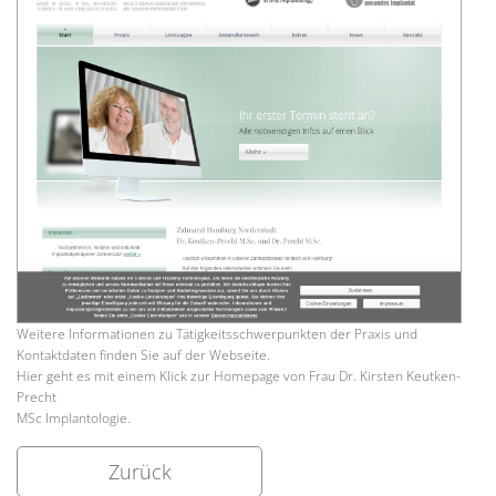
Weitere Informationen zu Tätigkeitsschwerpunkten der Praxis und
Kontaktdaten finden Sie auf der Webseite.
Hier geht es mit einem Klick zur Homepage von Frau Dr. Kirsten Keutken-
Precht
MSc Implantologie.
Zurück