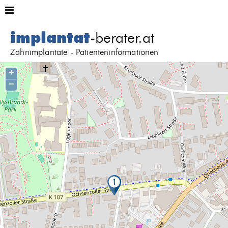
implantat
-berater.at
Zahnimplantate - Patienteninformationen
+
−