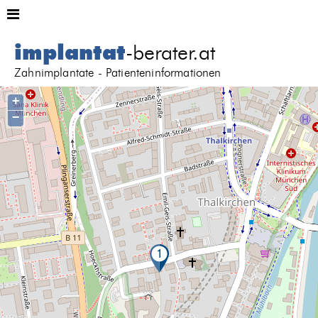
implantat
-berater.at
Zahnimplantate - Patienteninformationen
+
−